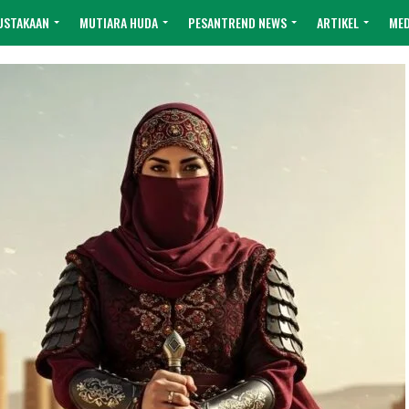
USTAKAAN
MUTIARA HUDA
PESANTREND NEWS
ARTIKEL
MED