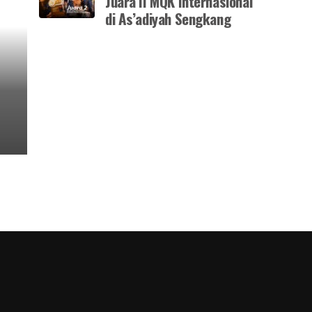
Juara II MQK Internasional
di As’adiyah Sengkang