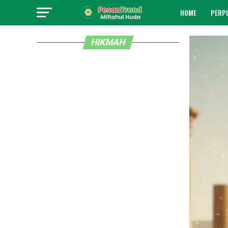
HOME
PERP
HIKMAH