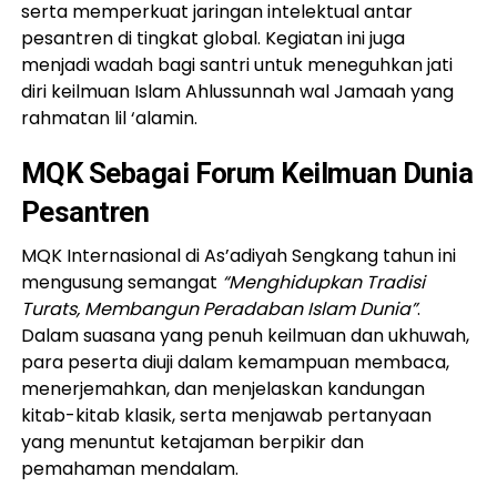
serta memperkuat jaringan intelektual antar
pesantren di tingkat global. Kegiatan ini juga
menjadi wadah bagi santri untuk meneguhkan jati
diri keilmuan Islam Ahlussunnah wal Jamaah yang
rahmatan lil ‘alamin.
MQK Sebagai Forum Keilmuan Dunia
Pesantren
MQK Internasional di As’adiyah Sengkang tahun ini
mengusung semangat
“Menghidupkan Tradisi
Turats, Membangun Peradaban Islam Dunia”
.
Dalam suasana yang penuh keilmuan dan ukhuwah,
para peserta diuji dalam kemampuan membaca,
menerjemahkan, dan menjelaskan kandungan
kitab-kitab klasik, serta menjawab pertanyaan
yang menuntut ketajaman berpikir dan
pemahaman mendalam.