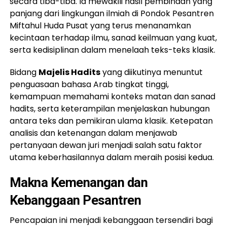
secara tiba-tiba. Ia mewakili hasil pembinaan yang
panjang dari lingkungan ilmiah di Pondok Pesantren
Miftahul Huda Pusat yang terus menanamkan
kecintaan terhadap ilmu, sanad keilmuan yang kuat,
serta kedisiplinan dalam menelaah teks-teks klasik.
Bidang
Majelis Hadits
yang diikutinya menuntut
penguasaan bahasa Arab tingkat tinggi,
kemampuan memahami konteks matan dan sanad
hadits, serta keterampilan menjelaskan hubungan
antara teks dan pemikiran ulama klasik. Ketepatan
analisis dan ketenangan dalam menjawab
pertanyaan dewan juri menjadi salah satu faktor
utama keberhasilannya dalam meraih posisi kedua.
Makna Kemenangan dan
Kebanggaan Pesantren
Pencapaian ini menjadi kebanggaan tersendiri bagi