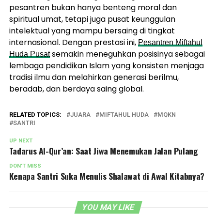
pesantren bukan hanya benteng moral dan
spiritual umat, tetapi juga pusat keunggulan
intelektual yang mampu bersaing di tingkat
internasional. Dengan prestasi ini,
Pesantren Miftahul
semakin meneguhkan posisinya sebagai
Huda Pusat
lembaga pendidikan Islam yang konsisten menjaga
tradisi ilmu dan melahirkan generasi berilmu,
beradab, dan berdaya saing global.
RELATED TOPICS:
JUARA
MIFTAHUL HUDA
MQKN
SANTRI
UP NEXT
Tadarus Al-Qur’an: Saat Jiwa Menemukan Jalan Pulang
DON'T MISS
Kenapa Santri Suka Menulis Shalawat di Awal Kitabnya?
YOU MAY LIKE