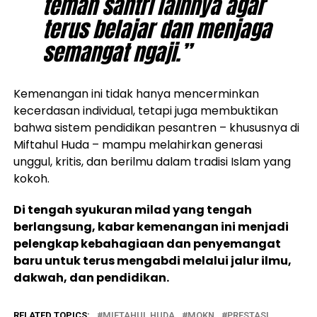
teman santri lainnya agar
terus belajar dan menjaga
semangat ngaji.”
Kemenangan ini tidak hanya mencerminkan
kecerdasan individual, tetapi juga membuktikan
bahwa sistem pendidikan pesantren – khususnya di
Miftahul Huda – mampu melahirkan generasi
unggul, kritis, dan berilmu dalam tradisi Islam yang
kokoh.
Di tengah syukuran milad yang tengah
berlangsung, kabar kemenangan ini menjadi
pelengkap kebahagiaan dan penyemangat
baru untuk terus mengabdi melalui jalur ilmu,
dakwah, dan pendidikan.
RELATED TOPICS:
MIFTAHUL HUDA
MQKN
PRESTASI