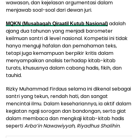
wawasan, dan kejelasan argumentasi dalam
menjawab soal-soal dari dewan juri.
adalah
MQKN (Musabaqah Qiraatil Kutub Nasional)
ajang dua tahunan yang menjadi barometer
keilmuan santri di level nasional. Kompetisi ini tidak
hanya menguji hafalan dan pemahaman teks,
tetapi juga kemampuan berpikir kritis dalam
menyampaikan analisis terhadap kitab-kitab
turats, khususnya dalam cabang hadis, fikih, dan
tauhid.
Rizky Muhammad Firdaus selama ini dikenal sebagai
santri yang tekun, rendah hati, dan sangat
mencintai ilmu. Dalam kesehariannya, ia aktif dalam
kegiatan ngaji sorogan dan bandongan, serta giat
dalam membaca dan mengkaji kitab-kitab hadis
seperti
Arba’in Nawawiyyah
,
Riyadhus Shalihin
.