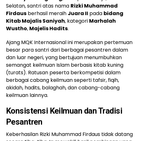
Selatan, santri atas nama
Rizki Muhammad
Firdaus
berhasil meraih
Juara II
pada
bidang
Kitab Majalis Saniyah
, kategori
Marhalah
Wustho
,
Majelis Hadits
.
Ajang MQK Internasional ini merupakan pertemuan
besar para santri dari berbagai pesantren dalam
dan luar negeri, yang bertujuan menumbuhkan
semangat keilmuan Islam berbasis kitab kuning
(turats). Ratusan peserta berkompetisi dalam
berbagai cabang keilmuan seperti tafsir, fiqih,
akidah, hadits, balaghah, dan cabang-cabang
keilmuan lainnya.
Konsistensi Keilmuan dan Tradisi
Pesantren
Keberhasilan Rizki Muhammad Firdaus tidak datang