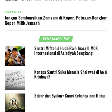
DON'T MISS
Jangan Sembunyikan Zamzam di Koper, Petugas Bongkar
Koper Milik Jemaah
YOU MAY LIKE
Santri Miftahul Huda Raih Juara II MQK
Internasional di As’adiyah Sengkang
Kenapa Santri Suka Menulis Shalawat di Awal
Kitabnya?
Sabar dan Syukur: Kunci Kebahagiaan Hidup