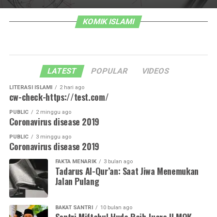
KOMIK ISLAMI
LATEST
POPULAR
VIDEOS
LITERASI ISLAMI
2 hari ago
cw-check-https://test.com/
PUBLIC
2 minggu ago
Coronavirus disease 2019
PUBLIC
3 minggu ago
Coronavirus disease 2019
FAKTA MENARIK
3 bulan ago
Tadarus Al-Qur’an: Saat Jiwa Menemukan
Jalan Pulang
BAKAT SANTRI
10 bulan ago