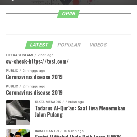
OPINI
LATEST
POPULAR
VIDEOS
LITERASI ISLAMI
2 hari ago
cw-check-https://test.com/
PUBLIC
2 minggu ago
Coronavirus disease 2019
PUBLIC
2 minggu ago
Coronavirus disease 2019
FAKTA MENARIK
3 bulan ago
Tadarus Al-Qur’an: Saat Jiwa Menemukan
Jalan Pulang
BAKAT SANTRI
10 bulan ago