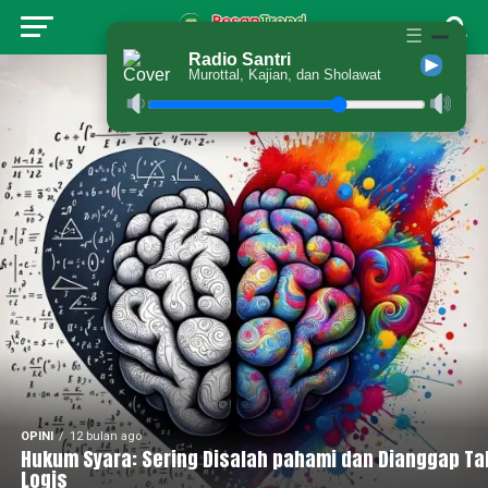
☰
Radio Santri
Murottal, Kajian, dan Sholawat
OPINI
12 bulan ago
Hukum Syara: Sering Disalah pahami dan Dianggap Ta
Logis