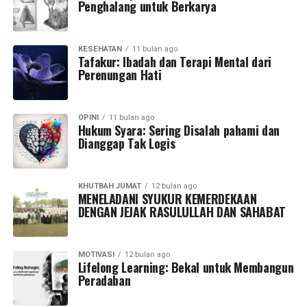
Penghalang untuk Berkarya
KESEHATAN
11 bulan ago
Tafakur: Ibadah dan Terapi Mental dari
Perenungan Hati
OPINI
11 bulan ago
Hukum Syara: Sering Disalah pahami dan
Dianggap Tak Logis
KHUTBAH JUMAT
12 bulan ago
MENELADANI SYUKUR KEMERDEKAAN
DENGAN JEJAK RASULULLAH DAN SAHABAT
MOTIVASI
12 bulan ago
Lifelong Learning: Bekal untuk Membangun
Peradaban