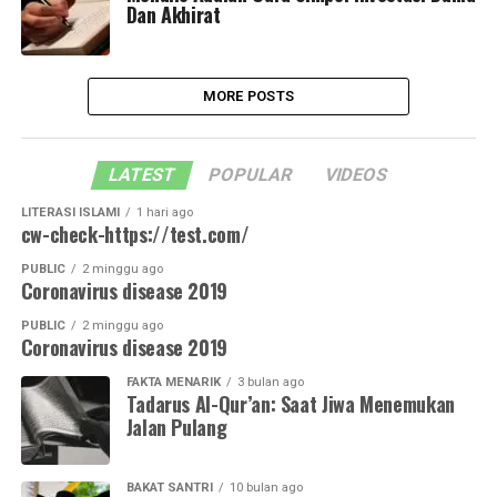
Dan Akhirat
MORE POSTS
LATEST
POPULAR
VIDEOS
LITERASI ISLAMI
1 hari ago
cw-check-https://test.com/
PUBLIC
2 minggu ago
Coronavirus disease 2019
PUBLIC
2 minggu ago
Coronavirus disease 2019
FAKTA MENARIK
3 bulan ago
Tadarus Al-Qur’an: Saat Jiwa Menemukan
Jalan Pulang
BAKAT SANTRI
10 bulan ago