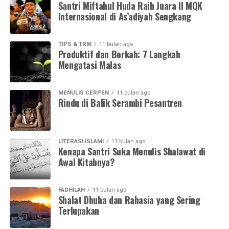
Santri Miftahul Huda Raih Juara II MQK
Internasional di As’adiyah Sengkang
TIPS & TRIK
11 bulan ago
Produktif dan Berkah: 7 Langkah
Mengatasi Malas
MENULIS CERPEN
11 bulan ago
Rindu di Balik Serambi Pesantren
LITERASI ISLAMI
11 bulan ago
Kenapa Santri Suka Menulis Shalawat di
Awal Kitabnya?
FADHILAH
11 bulan ago
Shalat Dhuha dan Rahasia yang Sering
Terlupakan