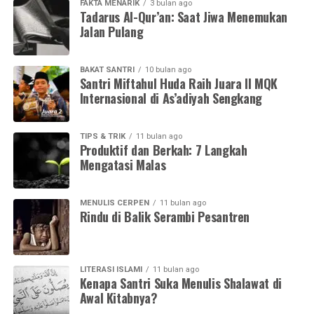
FAKTA MENARIK
3 bulan ago
Tadarus Al-Qur’an: Saat Jiwa Menemukan
Jalan Pulang
BAKAT SANTRI
10 bulan ago
Santri Miftahul Huda Raih Juara II MQK
Internasional di As’adiyah Sengkang
TIPS & TRIK
11 bulan ago
Produktif dan Berkah: 7 Langkah
Mengatasi Malas
MENULIS CERPEN
11 bulan ago
Rindu di Balik Serambi Pesantren
LITERASI ISLAMI
11 bulan ago
Kenapa Santri Suka Menulis Shalawat di
Awal Kitabnya?