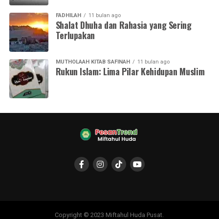
FADHILAH
11 bulan ago
Shalat Dhuha dan Rahasia yang Sering
Terlupakan
MUTHOLAAH KITAB SAFINAH
11 bulan ago
Rukun Islam: Lima Pilar Kehidupan Muslim
Copyright © 2023 Miftahul Huda Pusat.