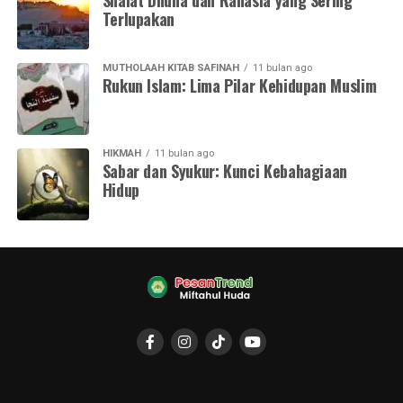
Shalat Dhuha dan Rahasia yang Sering
Terlupakan
MUTHOLAAH KITAB SAFINAH
11 bulan ago
Rukun Islam: Lima Pilar Kehidupan Muslim
HIKMAH
11 bulan ago
Sabar dan Syukur: Kunci Kebahagiaan
Hidup