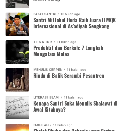
BAKAT SANTRI
10 bulan ago
Santri Miftahul Huda Raih Juara II MQK
Internasional di As’adiyah Sengkang
TIPS & TRIK
11 bulan ago
Produktif dan Berkah: 7 Langkah
Mengatasi Malas
MENULIS CERPEN
11 bulan ago
Rindu di Balik Serambi Pesantren
LITERASI ISLAMI
11 bulan ago
Kenapa Santri Suka Menulis Shalawat di
Awal Kitabnya?
FADHILAH
11 bulan ago