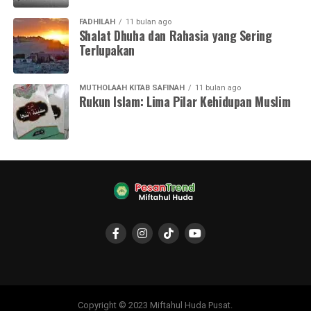
FADHILAH
11 bulan ago
Shalat Dhuha dan Rahasia yang Sering
Terlupakan
MUTHOLAAH KITAB SAFINAH
11 bulan ago
Rukun Islam: Lima Pilar Kehidupan Muslim
Copyright © 2023 Miftahul Huda Pusat.