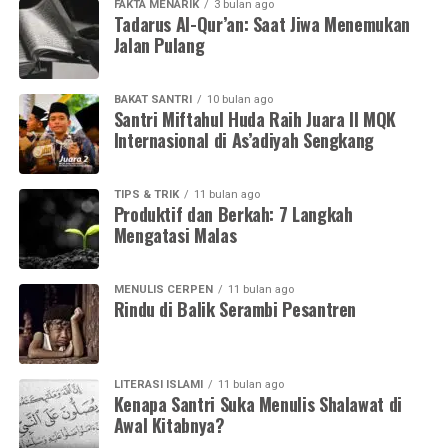
FAKTA MENARIK
3 bulan ago
Tadarus Al-Qur’an: Saat Jiwa Menemukan
Jalan Pulang
BAKAT SANTRI
10 bulan ago
Santri Miftahul Huda Raih Juara II MQK
Internasional di As’adiyah Sengkang
TIPS & TRIK
11 bulan ago
Produktif dan Berkah: 7 Langkah
Mengatasi Malas
MENULIS CERPEN
11 bulan ago
Rindu di Balik Serambi Pesantren
LITERASI ISLAMI
11 bulan ago
Kenapa Santri Suka Menulis Shalawat di
Awal Kitabnya?