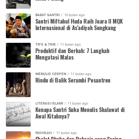
BAKAT SANTRI
10 bulan ago
Santri Miftahul Huda Raih Juara II MQK
Internasional di As’adiyah Sengkang
TIPS & TRIK
11 bulan ago
Produktif dan Berkah: 7 Langkah
Mengatasi Malas
MENULIS CERPEN
11 bulan ago
Rindu di Balik Serambi Pesantren
LITERASI ISLAMI
11 bulan ago
Kenapa Santri Suka Menulis Shalawat di
Awal Kitabnya?
FADHILAH
11 bulan ago