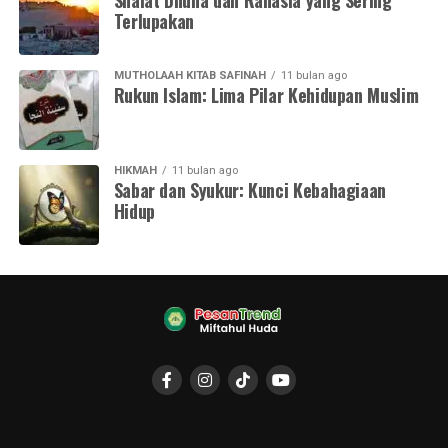
Shalat Dhuha dan Rahasia yang Sering
Terlupakan
MUTHOLAAH KITAB SAFINAH
11 bulan ago
Rukun Islam: Lima Pilar Kehidupan Muslim
HIKMAH
11 bulan ago
Sabar dan Syukur: Kunci Kebahagiaan
Hidup