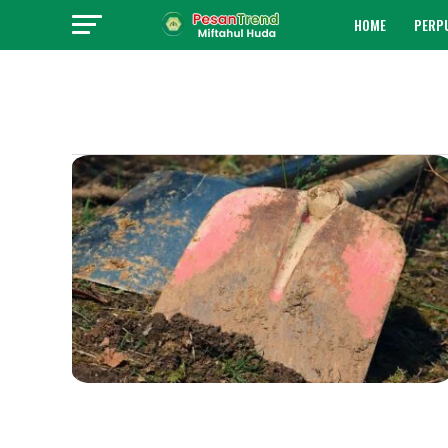
HOME
PERP