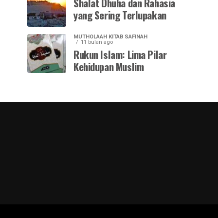
Shalat Dhuha dan Rahasia
yang Sering Terlupakan
MUTHOLAAH KITAB SAFINAH
11 bulan ago
Rukun Islam: Lima Pilar
Kehidupan Muslim