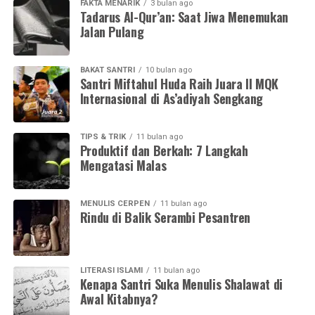
FAKTA MENARIK
3 bulan ago
Tadarus Al-Qur’an: Saat Jiwa Menemukan
Jalan Pulang
BAKAT SANTRI
10 bulan ago
Santri Miftahul Huda Raih Juara II MQK
Internasional di As’adiyah Sengkang
TIPS & TRIK
11 bulan ago
Produktif dan Berkah: 7 Langkah
Mengatasi Malas
MENULIS CERPEN
11 bulan ago
Rindu di Balik Serambi Pesantren
LITERASI ISLAMI
11 bulan ago
Kenapa Santri Suka Menulis Shalawat di
Awal Kitabnya?