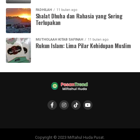
FADHILAH
11 bulan ago
Shalat Dhuha dan Rahasia yang Sering
Terlupakan
MUTHOLAAH KITAB SAFINAH
11 bulan ago
Rukun Islam: Lima Pilar Kehidupan Muslim
Copyright © 2023 Miftahul Huda Pusat.