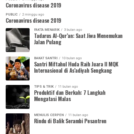
Coronavirus disease 2019
PUBLIC
2 minggu ago
Coronavirus disease 2019
FAKTA MENARIK
3 bulan ago
Tadarus Al-Qur’an: Saat Jiwa Menemukan
Jalan Pulang
BAKAT SANTRI
10 bulan ago
Santri Miftahul Huda Raih Juara II MQK
Internasional di As’adiyah Sengkang
TIPS & TRIK
11 bulan ago
Produktif dan Berkah: 7 Langkah
Mengatasi Malas
MENULIS CERPEN
11 bulan ago
Rindu di Balik Serambi Pesantren