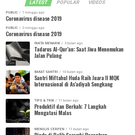
LATEST
POPULAR
VIDEOS
PUBLIC
1 minggu ago
Coronavirus disease 2019
PUBLIC
2 minggu ago
Coronavirus disease 2019
FAKTA MENARIK
3 bulan ago
Tadarus Al-Qur’an: Saat Jiwa Menemukan
Jalan Pulang
BAKAT SANTRI
10 bulan ago
Santri Miftahul Huda Raih Juara II MQK
Internasional di As’adiyah Sengkang
TIPS & TRIK
11 bulan ago
Produktif dan Berkah: 7 Langkah
Mengatasi Malas
MENULIS CERPEN
11 bulan ago