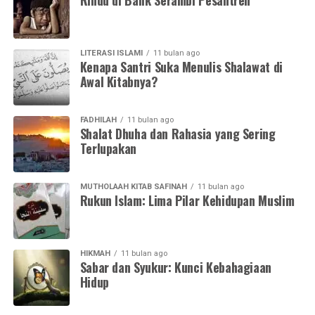
Rindu di Balik Serambi Pesantren
LITERASI ISLAMI
11 bulan ago
Kenapa Santri Suka Menulis Shalawat di
Awal Kitabnya?
FADHILAH
11 bulan ago
Shalat Dhuha dan Rahasia yang Sering
Terlupakan
MUTHOLAAH KITAB SAFINAH
11 bulan ago
Rukun Islam: Lima Pilar Kehidupan Muslim
HIKMAH
11 bulan ago
Sabar dan Syukur: Kunci Kebahagiaan
Hidup