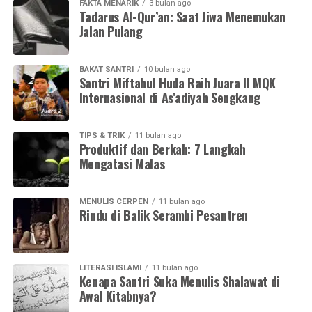
FAKTA MENARIK
3 bulan ago
Tadarus Al-Qur’an: Saat Jiwa Menemukan
Jalan Pulang
BAKAT SANTRI
10 bulan ago
Santri Miftahul Huda Raih Juara II MQK
Internasional di As’adiyah Sengkang
TIPS & TRIK
11 bulan ago
Produktif dan Berkah: 7 Langkah
Mengatasi Malas
MENULIS CERPEN
11 bulan ago
Rindu di Balik Serambi Pesantren
LITERASI ISLAMI
11 bulan ago
Kenapa Santri Suka Menulis Shalawat di
Awal Kitabnya?