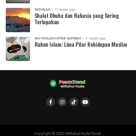
FADHILAH
11 bulan ago
Shalat Dhuha dan Rahasia yang Sering
Terlupakan
MUTHOLAAH KITAB SAFINAH
11 bulan ago
Rukun Islam: Lima Pilar Kehidupan Muslim
Copyright © 2023 Miftahul Huda Pusat.