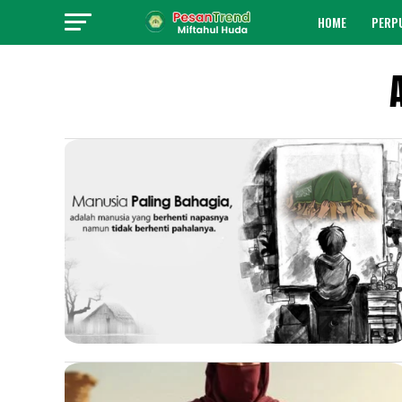
HOME
PERP