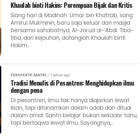
Khaulah binti Hakim: Perempuan Bijak dan Kritis
Siang hari di Madinah. Umar bin Khattab, sang
Amirul Mukminin, baru saja keluar dari masjid
bersama sahabatnya, Al-Jarud al-‘Abdi. Tiba-
tiba, dari kejauhan, datanglah Khaulah binti
Hakim...
PERSPEKTIF SANTRI
1 tahun ago
Tradisi Menulis di Pesantren: Menghidupkan ilmu
dengan pena
Di pesantren, ilmu tak hanya diajarkan lewat
lisan, tapi ditanamkan dalam adab dan dituai
dalam amal. Santri belajar bukan sekadar tahu,
tapi bertaqwa lewat ilmu. Sayangnya,...