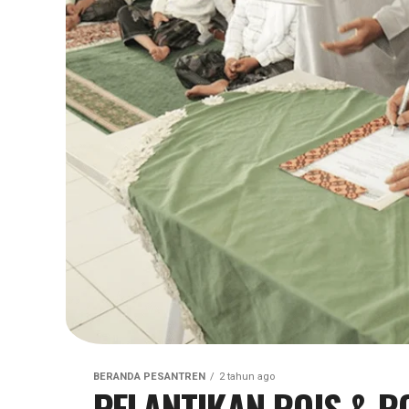
BERANDA PESANTREN
2 tahun ago
PELANTIKAN ROIS & R