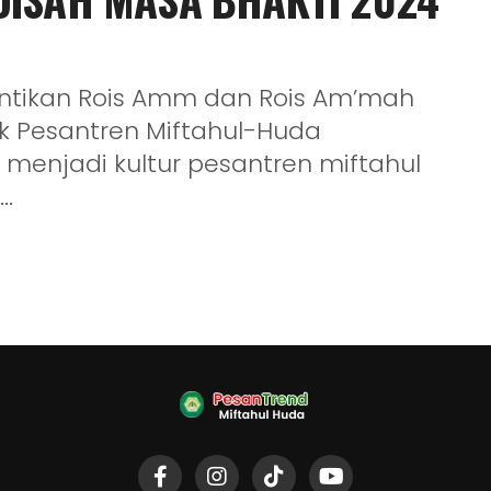
antikan Rois Amm dan Rois Am’mah
k Pesantren Miftahul-Huda
menjadi kultur pesantren miftahul
..