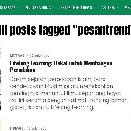
USTAKAAN
MUTIARA HUDA
PESANTREND NEWS
ARTIKEL
MED
All posts tagged "pesantrend
MOTIVASI
12 bulan ago
Lifelong Learning: Bekal untuk Membangun
Peradaban
Dalam sejarah peradaban Islam, para
cendekiawan Muslim selalu menekankan
pentingnya menuntut ilmu sepanjang hayat.
hal ini seirama dengan kalimat tranding zaman
global, istilah itu Lifelong Learning...
HIKMAH
12 bulan ago