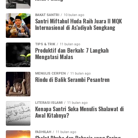
BAKAT SANTRI
10 bulan ago
Santri Miftahul Huda Raih Juara II MQK
Internasional di As’adiyah Sengkang
TIPS & TRIK
11 bulan ago
Produktif dan Berkah: 7 Langkah
Mengatasi Malas
MENULIS CERPEN
11 bulan ago
Rindu di Balik Serambi Pesantren
LITERASI ISLAMI
11 bulan ago
Kenapa Santri Suka Menulis Shalawat di
Awal Kitabnya?
FADHILAH
11 bulan ago