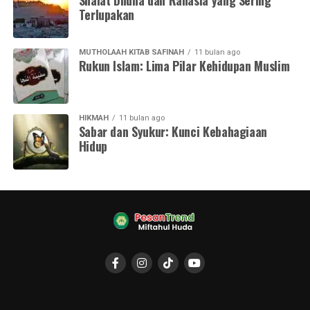
Shalat Dhuha dan Rahasia yang Sering
Terlupakan
MUTHOLAAH KITAB SAFINAH
11 bulan ago
Rukun Islam: Lima Pilar Kehidupan Muslim
HIKMAH
11 bulan ago
Sabar dan Syukur: Kunci Kebahagiaan
Hidup