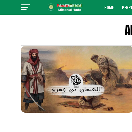
HOME
PERP
A