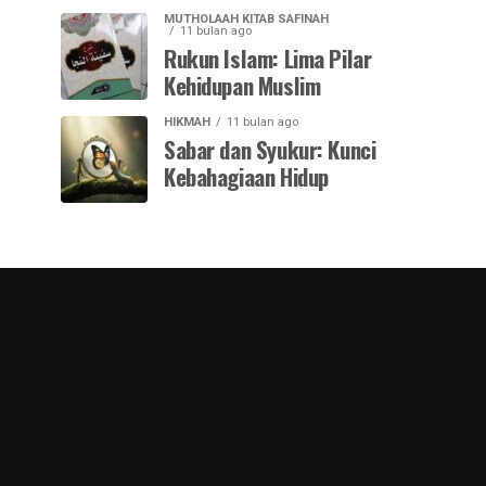
MUTHOLAAH KITAB SAFINAH
11 bulan ago
Rukun Islam: Lima Pilar
Kehidupan Muslim
HIKMAH
11 bulan ago
Sabar dan Syukur: Kunci
Kebahagiaan Hidup