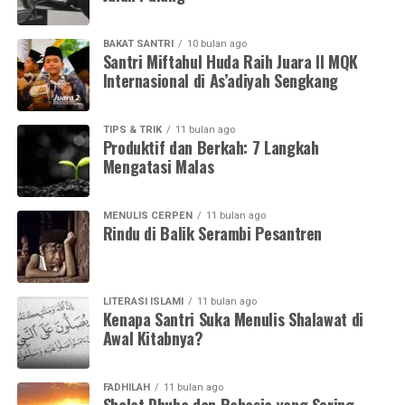
BAKAT SANTRI
10 bulan ago
Santri Miftahul Huda Raih Juara II MQK
Internasional di As’adiyah Sengkang
TIPS & TRIK
11 bulan ago
Produktif dan Berkah: 7 Langkah
Mengatasi Malas
MENULIS CERPEN
11 bulan ago
Rindu di Balik Serambi Pesantren
LITERASI ISLAMI
11 bulan ago
Kenapa Santri Suka Menulis Shalawat di
Awal Kitabnya?
FADHILAH
11 bulan ago