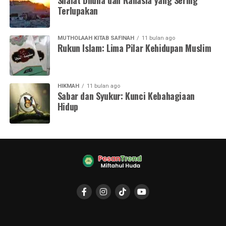
Shalat Dhuha dan Rahasia yang Sering
Terlupakan
MUTHOLAAH KITAB SAFINAH
11 bulan ago
Rukun Islam: Lima Pilar Kehidupan Muslim
HIKMAH
11 bulan ago
Sabar dan Syukur: Kunci Kebahagiaan
Hidup